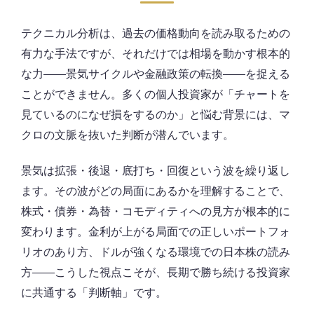
テクニカル分析は、過去の価格動向を読み取るための
有力な手法ですが、それだけでは相場を動かす根本的
な力——景気サイクルや金融政策の転換——を捉える
ことができません。多くの個人投資家が「チャートを
見ているのになぜ損をするのか」と悩む背景には、マ
クロの文脈を抜いた判断が潜んでいます。
景気は拡張・後退・底打ち・回復という波を繰り返し
ます。その波がどの局面にあるかを理解することで、
株式・債券・為替・コモディティへの見方が根本的に
変わります。金利が上がる局面での正しいポートフォ
リオのあり方、ドルが強くなる環境での日本株の読み
方——こうした視点こそが、長期で勝ち続ける投資家
に共通する「判断軸」です。