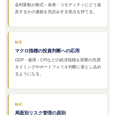
金利変動が株式・為替・コモディティにどう波
及するかの連鎖を先読みする視点を持てる。
軸③
マクロ指標の投資判断への応用
GDP・雇用・CPIなどの経済指標を実際の売買
タイミングやポートフォリオ判断に落とし込め
るようになる。
軸④
局面別リスク管理の原則