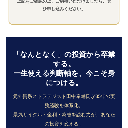
上記をご確認の上、ご納得いただけましたら、ぜ
ひ申し込みください。
「なんとなく」の投資から卒業
する。
一生使える判断軸を、今こそ身
につける。
元外資系ストラテジスト田中泰輔氏が35年の実
務経験を体系化。
景気サイクル・金利・為替を読む力が、あなた
の投資を変える。