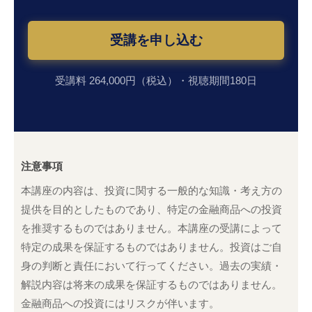
受講を申し込む
受講料 264,000円（税込）・視聴期間180日
注意事項
本講座の内容は、投資に関する一般的な知識・考え方の
提供を目的としたものであり、特定の金融商品への投資
を推奨するものではありません。本講座の受講によって
特定の成果を保証するものではありません。投資はご自
身の判断と責任において行ってください。過去の実績・
解説内容は将来の成果を保証するものではありません。
金融商品への投資にはリスクが伴います。