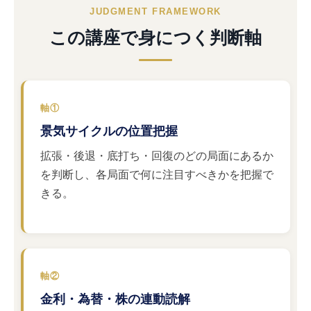
JUDGMENT FRAMEWORK
この講座で身につく判断軸
軸①
景気サイクルの位置把握
拡張・後退・底打ち・回復のどの局面にあるか
を判断し、各局面で何に注目すべきかを把握で
きる。
軸②
金利・為替・株の連動読解