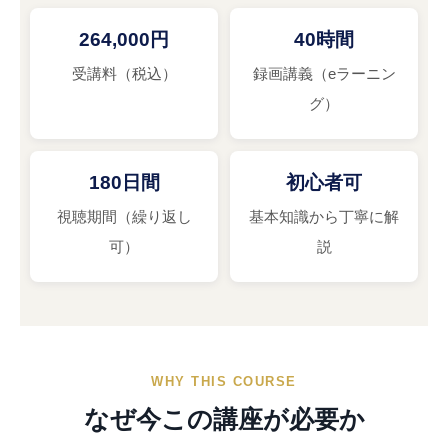
264,000円
40時間
受講料（税込）
録画講義（eラーニン
グ）
180日間
初心者可
視聴期間（繰り返し
基本知識から丁寧に解
可）
説
WHY THIS COURSE
なぜ今この講座が必要か