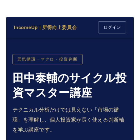
IncomeUp | 所得向上委員会
ログイン
景気循環・マクロ・投資判断
田中泰輔のサイクル投
資マスター講座
テクニカル分析だけでは見えない「市場の循
環」を理解し、個人投資家が長く使える判断軸
を学ぶ講座です。