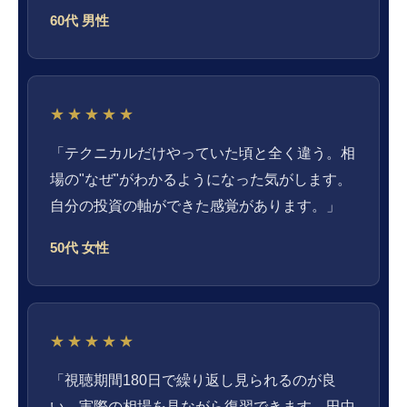
60代 男性
★★★★★
「テクニカルだけやっていた頃と全く違う。相
場の"なぜ"がわかるようになった気がします。
自分の投資の軸ができた感覚があります。」
50代 女性
★★★★★
「視聴期間180日で繰り返し見られるのが良
い。実際の相場を見ながら復習できます。田中